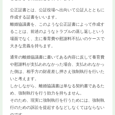
公正証書とは、公証役場へ出向いて公証人とともに
作成する証書をいいます。
離婚協議書を、このような公正証書によって作成す
ることは、前述のようなトラブルの蒸し返しという
場面でなく、主に養育費や慰謝料不払いのケースで
大きな意義を持ちます。
通常の離婚協議書に書いてある内容に反して養育費
や慰謝料が支払われなかった場合、支払われなかっ
た側は、相手方の財産差し押さえ強制執行を行いた
いと考えます。
しかしながら、離婚協議書は単なる契約書であるた
め、強制執行を行う効力を持ちません。
そのため、現実に強制執行を行うためには、強制執
行のための訴訟を提起するなどしなくてはならない
のです。