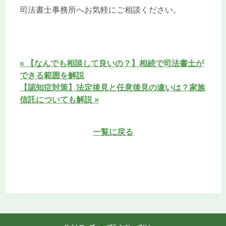
司法書士事務所へお気軽にご相談ください。
« 【なんでも相談して良いの？】相続で司法書士が
できる範囲を解説
【認知症対策】法定後見と任意後見の違いは？家族
信託についても解説 »
一覧に戻る